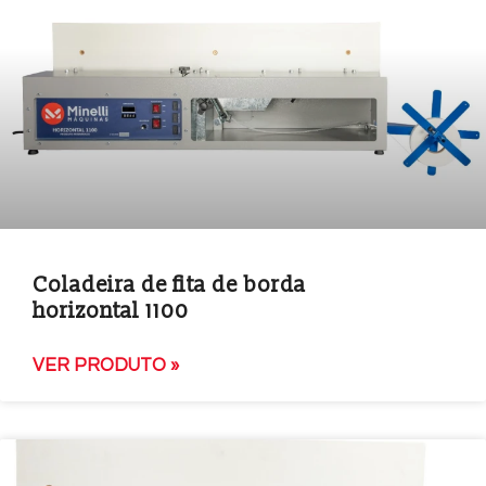
Coladeira de fita de borda
horizontal 1100
VER PRODUTO »