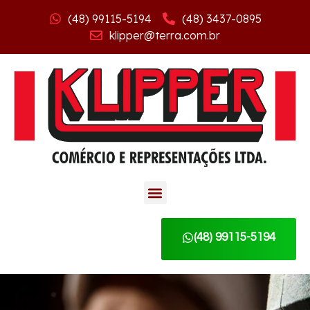
(48) 99115-5194
(48) 3437-0895
klipper@terra.com.br
(48) 99115-5194