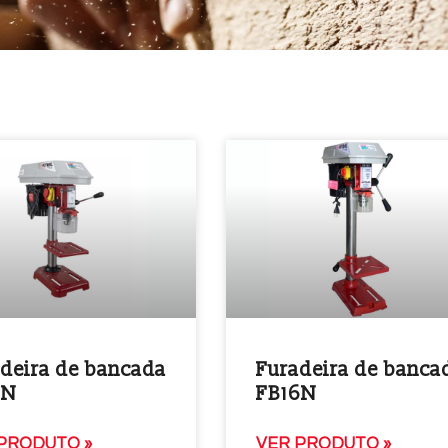
deira de bancada
Furadeira de banca
3N
FB16N
PRODUTO »
VER PRODUTO »