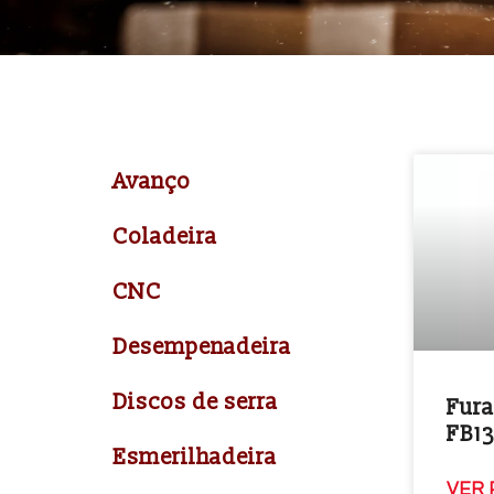
Avanço
Coladeira
CNC
Desempenadeira
Discos de serra
Fura
FB1
Esmerilhadeira
VER 