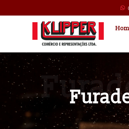
Hom
Furade