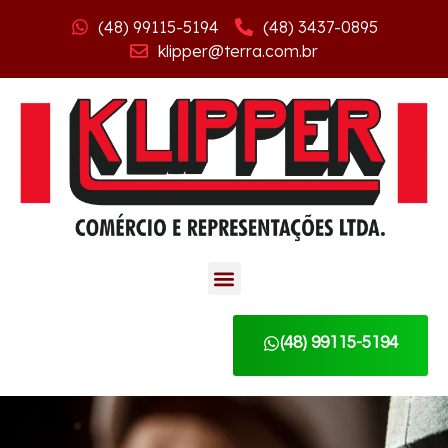
(48) 99115-5194
(48) 3437-0895
klipper@terra.com.br
(48) 99115-5194