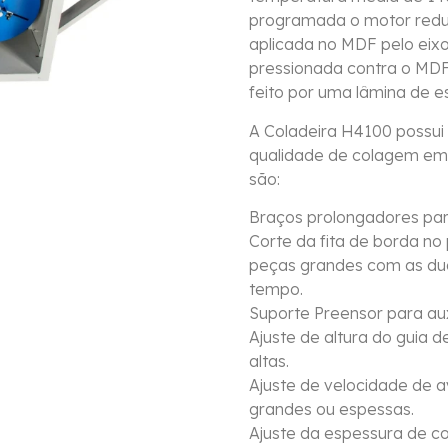
programada o motor redut
aplicada no MDF pelo eixo
pressionada contra o MDF
feito por uma lâmina de es
A Coladeira H4100 possui 
qualidade de colagem em t
são:
Braços prolongadores par
Corte da fita de borda no
peças grandes com as du
tempo.
Suporte Preensor para aux
Ajuste de altura do guia 
altas.
Ajuste de velocidade de a
grandes ou espessas.
Ajuste da espessura de c