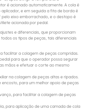
or é acionado automaticamente. A cola é
 aplicador, e em seguida a fita de borda é
 pelo eixo emborrachado, e o destopo é
tilete acionada por pedal.
ajustes e diferenciais, que proporcionam
odos os tipos de peças, tais diferenciais
a facilitar a colagem de peças compridas.
 pedal para que o operador possa segurar
as mãos e efetuar o corte ao mesmo
iliar na colagem de peças altas e ripados.
de encosto, para um melhor apoio de peças
vanço, para facilitar a colagem de peças
ola, para aplicação de uma camada de cola