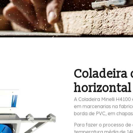
Coladeira 
horizontal
A Coladeira Minelli H4100
em marcenarias na fabric
borda de PVC, em chapas d
Para fazer o processo de
temperatura média de 140