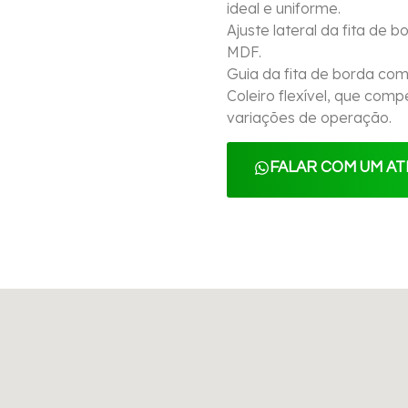
ideal e uniforme.
Ajuste lateral da fita de 
MDF.
Guia da fita de borda com
Coleiro flexível, que co
variações de operação.
FALAR COM UM A