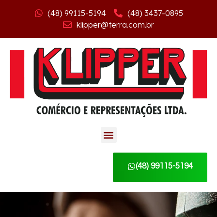
(48) 99115-5194
(48) 3437-0895
klipper@terra.com.br
(48) 99115-5194