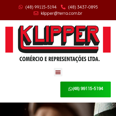
(48) 99115-5194
(48) 3437-0895
klipper@terra.com.br
(48) 99115-5194