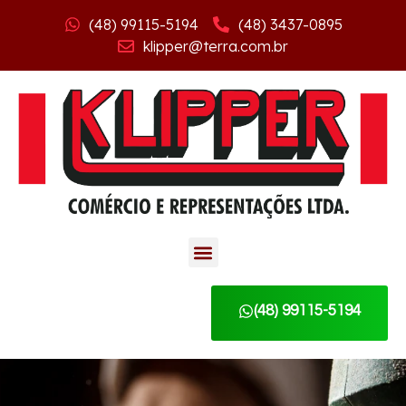
(48) 99115-5194
(48) 3437-0895
klipper@terra.com.br
(48) 99115-5194