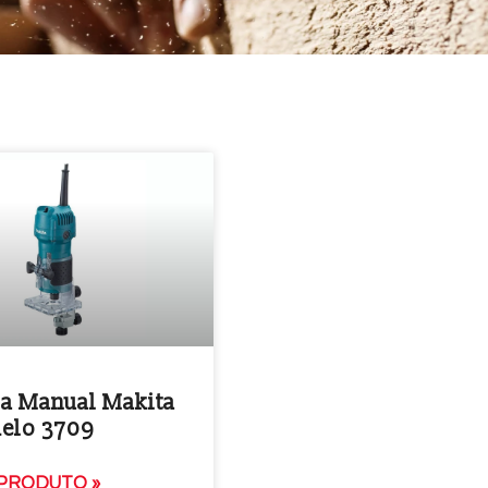
a Manual Makita
elo 3709
PRODUTO »