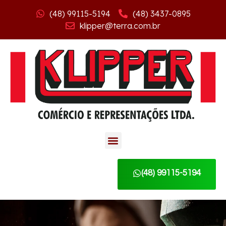
(48) 99115-5194
(48) 3437-0895
klipper@terra.com.br
(48) 99115-5194