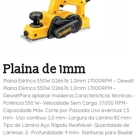
Plaina de 1mm
Plaina Elétrica 550W D26676 1,0mm 17000RPM – Dewalt
Plaina Elétrica 550W D26676 1,0mm 17000RPM –
DewaltPara aplainar madeiras.Características técnicas:-
Potência 550 W- Velocidade Sem Carga: 17.000 RPM-
Capacidade Máx. Corte por Passada Uso eventual 1,5
mm- Uso contínuo 1,0 mm- Largura da Lâmina 82 mm-
Tipo de Lâmina Aço Rápido Reafiável- Quantidade de
Lâminas: 2- Profundidade: 9 mm- Ranhuras para Biselar