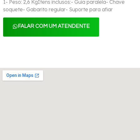
1- Peso: 2,6 KgItens inclusos:- Guia paralela- Chave
soquete- Gabarito regular- Suporte para afiar
FALAR COM UM ATENDENTE