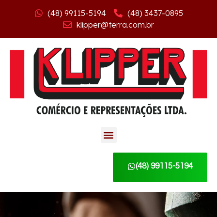
(48) 99115-5194
(48) 3437-0895
klipper@terra.com.br
(48) 99115-5194